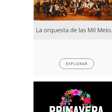
La orqu
EXPLORAR