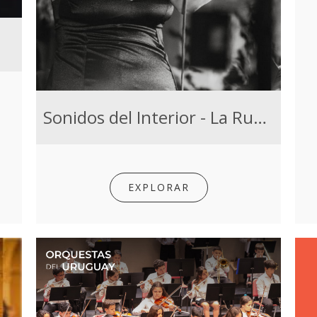
Sonidos del Interior - La Ruta del Tango
EXPLORAR