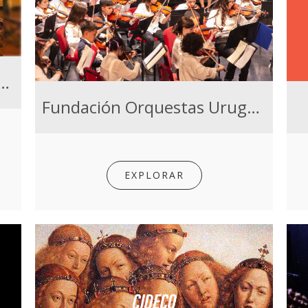
esta de las Mil Melodías
Fundación Orquestas Uruguay
EXPLORAR