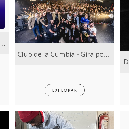
Toques mensuales Jazz a la Calle
Club de la Cumbia - Gira por el interior de Uruguay
D
EXPLORAR