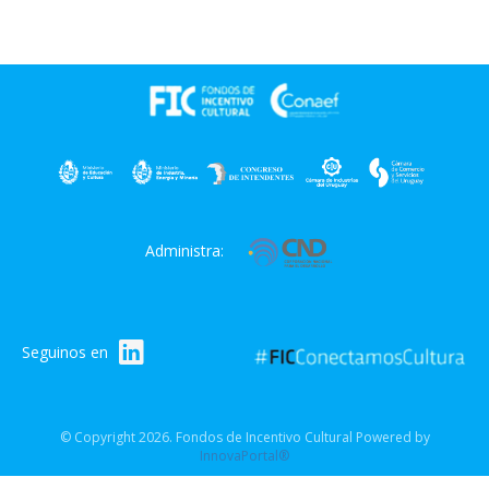
Administra:
Seguinos en
© Copyright 2026. Fondos de Incentivo Cultural Powered by
InnovaPortal®