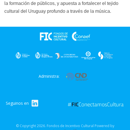
la formación de públicos, y apuesta a fortalecer el tejido
cultural del Uruguay profundo a través de la música.
Administra:
Seguinos en
© Copyright 2026. Fondos de Incentivo Cultural Powered by