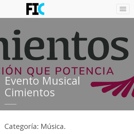
Toggl
navig
Evento Musical
Cimientos
Categoría: Música.