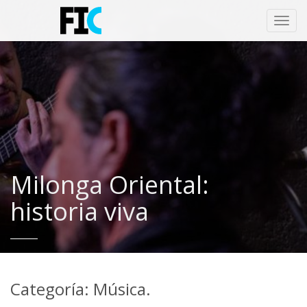
Toggl
navig
Milonga Oriental:
historia viva
Categoría: Música.