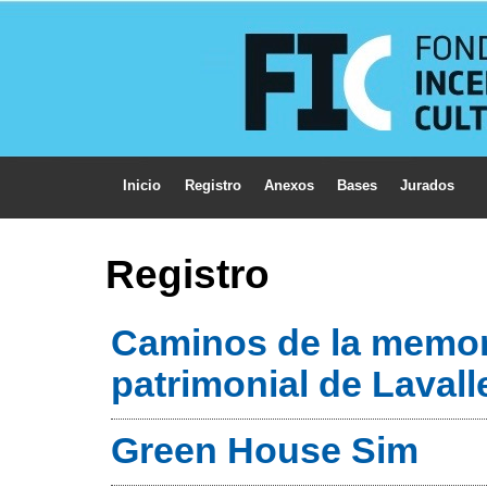
Inicio
Registro
Anexos
Bases
Jurados
Registro
Caminos de la memori
patrimonial de Lavall
Green House Sim