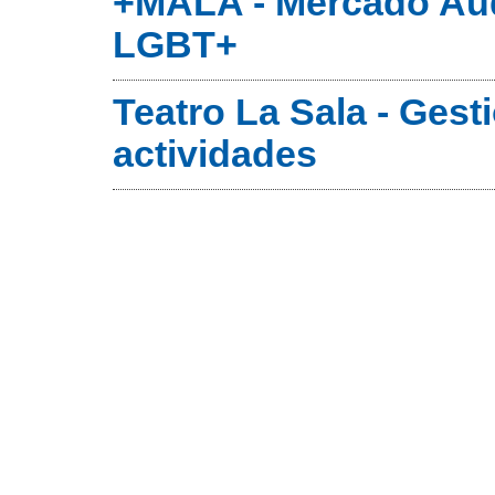
+MALA - Mercado Aud
LGBT+
Teatro La Sala - Gest
actividades