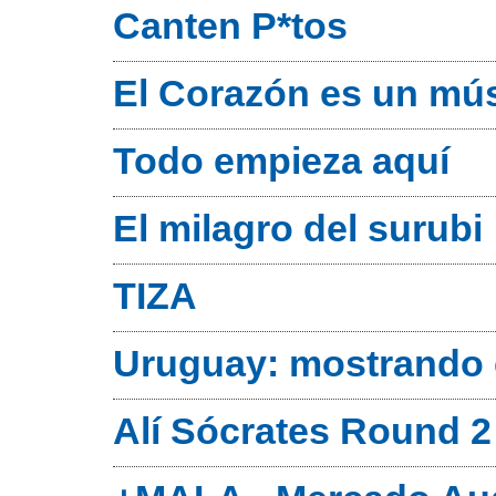
Canten P*tos
El Corazón es un mús
Todo empieza aquí
El milagro del surubi
TIZA
Uruguay: mostrando e
Alí Sócrates Round 2