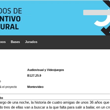
xos
Bases
Jurados
Audiovisual y Videojuegos
B127.25.9
o
á el proyecto
Montevideo
to
 largo de una noche, la historia de cuatro amigas de unos 36 años qu
o tres de ellas van a buscar a la que falta para salir a bailar, en un 