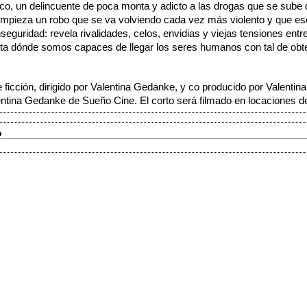
co, un delincuente de poca monta y adicto a las drogas que se sube 
 empieza un robo que se va volviendo cada vez más violento y que 
seguridad: revela rivalidades, celos, envidias y viejas tensiones entr
sta dónde somos capaces de llegar los seres humanos con tal de obt
 ficción, dirigido por Valentina Gedanke, y co producido por Valentin
ntina Gedanke de Sueño Cine. El corto será filmado en locaciones d
o