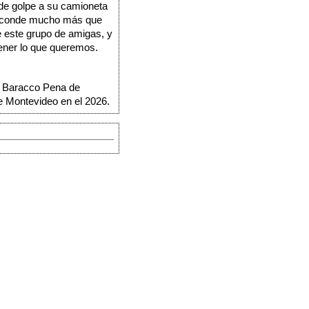
de golpe a su camioneta 
esconde mucho más que 
e este grupo de amigas, y 
ener lo que queremos.
a Baracco Pena de 
e Montevideo en el 2026.