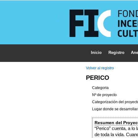
Inicio
Registro
Ane
Volver al registro
PERICO
Categoria
Nº de proyecto
Categorización del proyect
Lugar donde se desarrollar
Resumen del Proyec
“Perico” cuenta, a lo
de toda la vida. Cuand