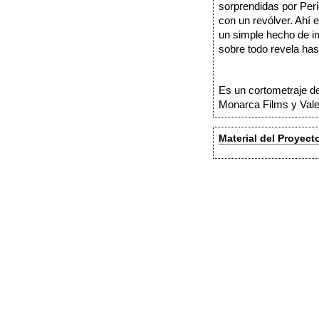
sorprendidas por Peri
con un revólver. Ahí
un simple hecho de in
sobre todo revela ha
Es un cortometraje de
Monarca Films y Vale
Material del Proyect