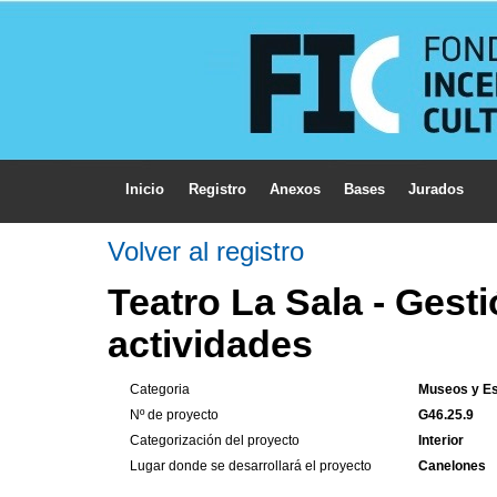
Inicio
Registro
Anexos
Bases
Jurados
Volver al registro
Teatro La Sala - Gest
actividades
Categoria
Museos y Es
Nº de proyecto
G46.25.9
Categorización del proyecto
Interior
Lugar donde se desarrollará el proyecto
Canelones