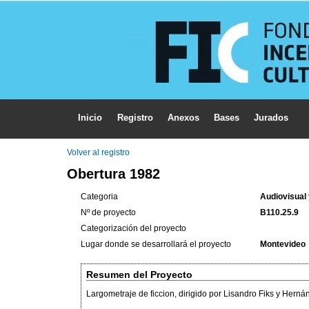
Inicio
Registro
Anexos
Bases
Jurados
Volver al registro
Obertura 1982
Categoria
Audiovisual
Nº de proyecto
B110.25.9
Categorización del proyecto
Lugar donde se desarrollará el proyecto
Montevideo
Resumen del Proyecto
Largometraje de ficcion, dirigido por Lisandro Fiks y Herná