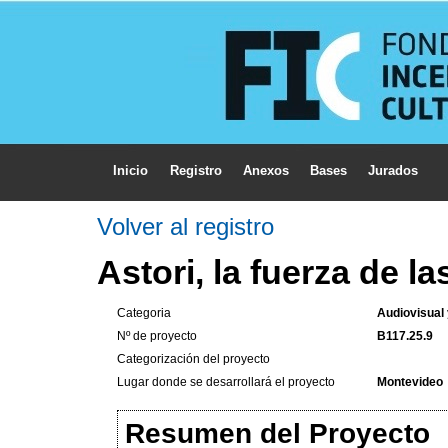
Inicio
Registro
Anexos
Bases
Jurados
Volver al registro
Astori, la fuerza de la
Categoria
Audiovisual
Nº de proyecto
B117.25.9
Categorización del proyecto
Lugar donde se desarrollará el proyecto
Montevideo
Resumen del Proyecto