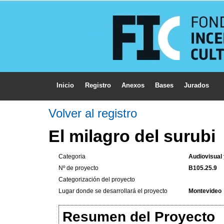
Inicio
Registro
Anexos
Bases
Jurados
Volver al registro
El milagro del surubi
Categoria
Audiovisual
Nº de proyecto
B105.25.9
Categorización del proyecto
Lugar donde se desarrollará el proyecto
Montevideo
Resumen del Proyecto