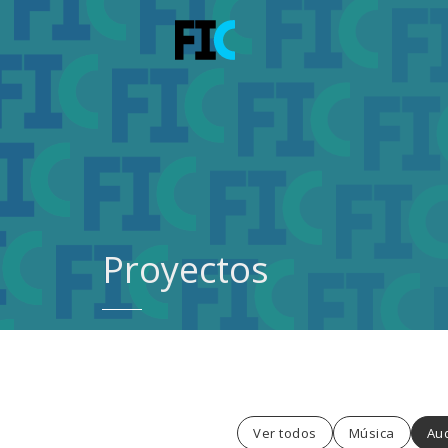
Proyectos
Ver todos
Música
Aud