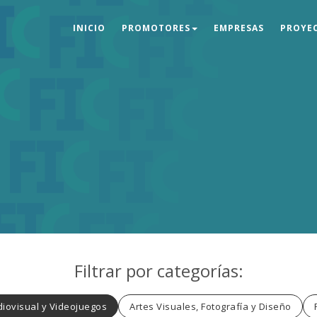
INICIO
PROMOTORES
EMPRESAS
PROYE
Filtrar por categorías:
iovisual y Videojuegos
Artes Visuales, Fotografía y Diseño