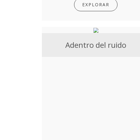
EXPLORAR
Adentro del ruido