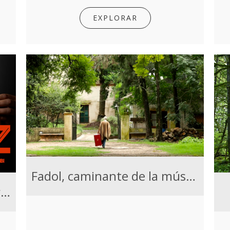
EXPLORAR
Fadol, caminante de la música
UNIDOZ (Unión Nueva Internacional de Derechos y Orientación Zombi)