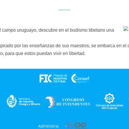
del campo uruguayo, descubre en el budismo tibetano una
spirado por las enseñanzas de sus maestros, se embarca en el 
ico, para que estos puedan vivir en libertad.
Administra: