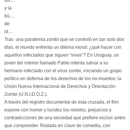
soledad
y la
búsqueda
de
identidad.
Tras una pandemia zombi que se controló en tan solo dos
días, el mundo enfrenta un dilema moral: ¿qué hacer con
aquellos infectados que siguen “vivos”? En Uruguay, un
joven del interior llamado Pablo intenta salvar a su
hermano infectado con el virus zombi, iniciando un grupo
político en defensa de los derechos de los no-muertos: la
Unión Nueva Internacional de Derechos y Orientación
Zombi (U.N.I.D.O.Z.)
.
A través del registro documental de esta cruzada, el film
expone con humor y lucidez los miedos, prejuicios y
contradicciones de una sociedad que prefiere excluir antes
que comprender. Rodada en clave de comedia, con