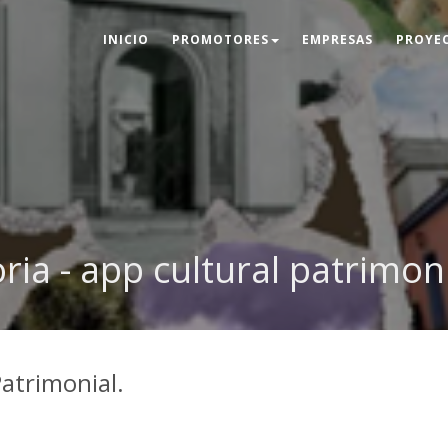
INICIO
PROMOTORES
EMPRESAS
PROYE
a - app cultural patrimoni
Patrimonial.