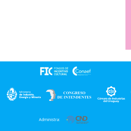
Administra: