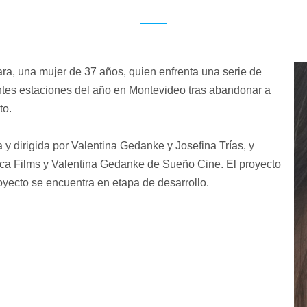
ara, una mujer de 37 años, quien enfrenta una serie de
entes estaciones del año en Montevideo tras abandonar a
to.
a y dirigida por Valentina Gedanke y Josefina Trías, y
ca Films y Valentina Gedanke de Sueño Cine. El proyecto
oyecto se encuentra en etapa de desarrollo.