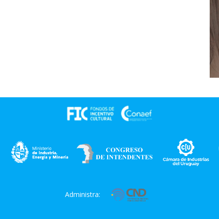
Administra: