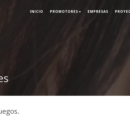
INICIO
PROMOTORES
EMPRESAS
PROYE
es
juegos.