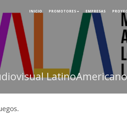
INICIO
PROMOTORES
EMPRESAS
PROYE
diovisual LatinoAmerican
juegos.