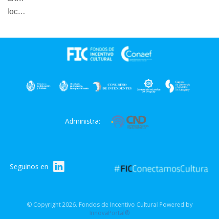
locales.
Administra:
Seguinos en
© Copyright 2026. Fondos de Incentivo Cultural Powered by
InnovaPortal®