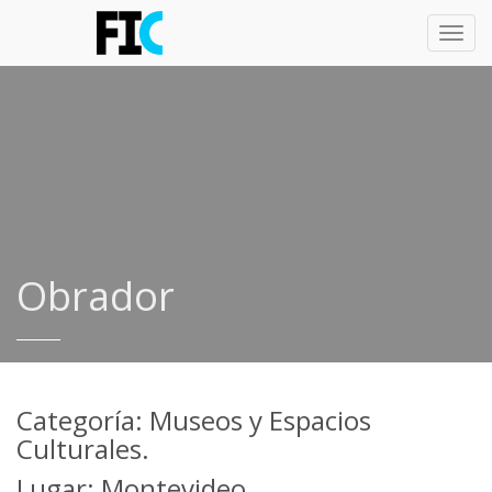
Toggl
navig
Obrador
Categoría: Museos y Espacios
Culturales.
Lugar: Montevideo.