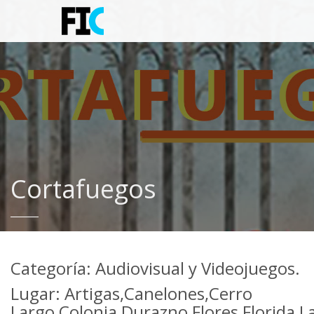
Cortafuegos
Categoría: Audiovisual y Videojuegos.
Lugar: Artigas,Canelones,Cerro
Largo,Colonia,Durazno,Flores,Florida,