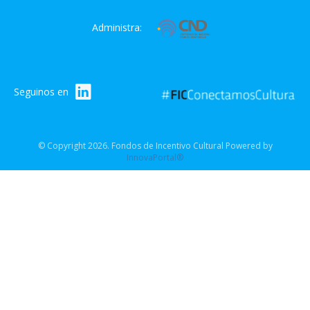
Administra:
Seguinos en
© Copyright 2026. Fondos de Incentivo Cultural Powered by
InnovaPortal®