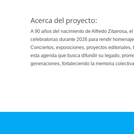
Acerca del proyecto:
A 90 años del nacimiento de Alfredo Zitarrosa, e
celebratorias durante 2026 para rendir homenaje
Conciertos, exposiciones, proyectos editoriales,
esta agenda que busca difundir su legado, promov
generaciones, fortaleciendo la memoria colectiva,