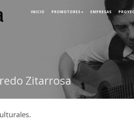
INICIO
PROMOTORES
EMPRESAS
PROYE
fredo Zitarrosa
ulturales.