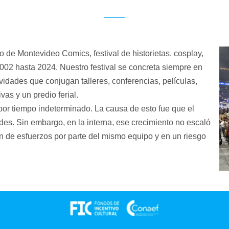
so de Montevideo Comics, festival de historietas, cosplay,
002 hasta 2024. Nuestro festival se concreta siempre en
dades que conjugan talleres, conferencias, películas,
vas y un predio ferial.
or tiempo indeterminado. La causa de esto fue que el
dades. Sin embargo, en la interna, ese crecimiento no escaló
ión de esfuerzos por parte del mismo equipo y en un riesgo
.