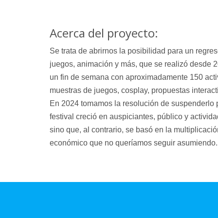
Acerca del proyecto:
Se trata de abrirnos la posibilidad para un regre
juegos, animación y más, que se realizó desde 2
un fin de semana con aproximadamente 150 activi
muestras de juegos, cosplay, propuestas interacti
En 2024 tomamos la resolución de suspenderlo p
festival creció en auspiciantes, público y activi
sino que, al contrario, se basó en la multiplicac
económico que no queríamos seguir asumiendo