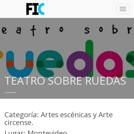
Toggl
navig
TEATRO SOBRE RUEDAS
Categoría: Artes escénicas y Arte
circense.
Lugar: Montevideo.