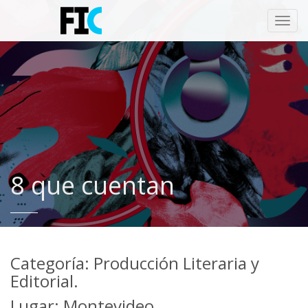
Toggl
navig
8 que cuentan
Categoría: Producción Literaria y
Editorial.
Lugar: Montevideo.