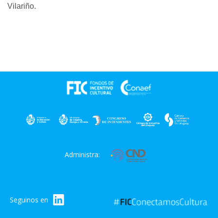
Vilariño.
Administra:
Seguinos en