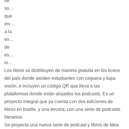
de 
sonido 
que 
invita 
a la 
experiencia 
de 
escucha 
inmersiva.
Los libros se distribuyen de manera gratuita en los liceos 
del país donde asisten estudiantes con ceguera y baja 
visión, e incluyen un código QR que lleva a las 
plataformas donde están alojados los podcasts. Es un 
proyecto integral que ya cuenta con dos ediciones de 
libros en braille, y una tercera, con una serie de podcasts 
literarios.
Se proyecta una nueva serie de podcast y libros de Idea 