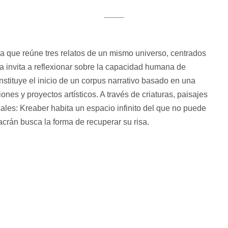
ca que reúne tres relatos de un mismo universo, centrados 
ra invita a reflexionar sobre la capacidad humana de 
stituye el inicio de un corpus narrativo basado en una 
ones y proyectos artísticos. A través de criaturas, paisajes 
les: Kreaber habita un espacio infinito del que no puede 
Lacrán busca la forma de recuperar su risa.