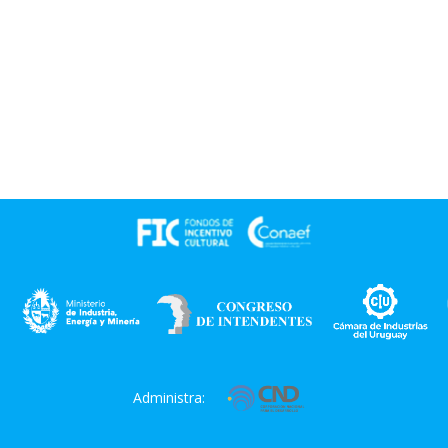
Administra: