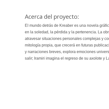
Acerca del proyecto:
El mundo detrás de Kreaber
 es una novela gráfi
en la soledad, la pérdida y la pertenencia. La ob
atravesar situaciones personales complejas y con
mitología propia, que crecerá en futuras publicaci
y narraciones breves, explora emociones universa
salir; Iramiri imagina el regreso de su axolote y 