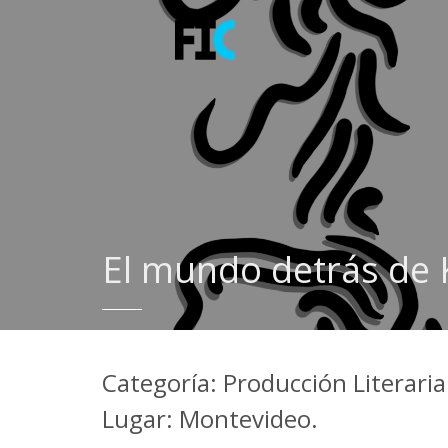
El mundo detrás de 
Categoría: Producción Literaria 
Lugar: Montevideo.