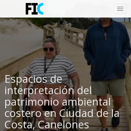
Toggl
navig
Espacios de
interpretación del
patrimonio ambiental
costero en Ciudad de la
Costa, Canelones