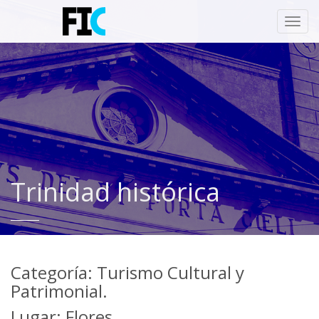
Toggl
navig
Trinidad histórica
Categoría: Turismo Cultural y
Patrimonial.
Lugar: Flores.