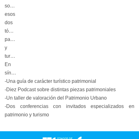
sobre
esos
dos
tópicos:
patrimonio
y
turismo.
En
síntesis:
-Una guía de carácter turístico patrimonial
-Diez Podcast sobre distintas piezas patrimoniales
-Un taller de valoración del Patrimonio Urbano
-Dos conferencias con invitados especializados en
patrimonio y turismo