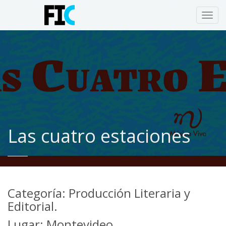
Toggl
navig
Las cuatro estaciones
Categoría: Producción Literaria y
Editorial.
Lugar: Montevideo.