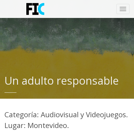
Toggl
navig
Un adulto responsable
Categoría: Audiovisual y Videojuegos.
Lugar: Montevideo.