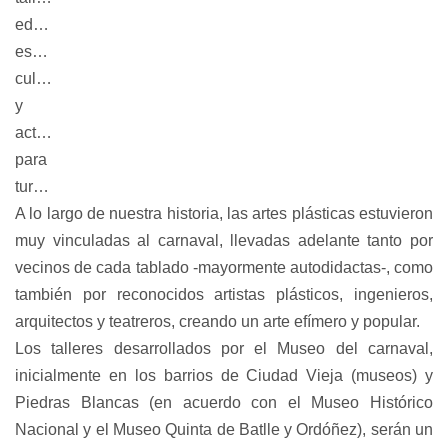
educativos,
espectáculos
culturales
y
actividades
para
turistas.
A lo largo de nuestra historia, las artes plásticas estuvieron
muy vinculadas al carnaval, llevadas adelante tanto por
vecinos de cada tablado -mayormente autodidactas-, como
también por reconocidos artistas plásticos, ingenieros,
arquitectos y teatreros, creando un arte efímero y popular.
Los talleres desarrollados por el Museo del carnaval,
inicialmente en los barrios de Ciudad Vieja (museos) y
Piedras Blancas (en acuerdo con el Museo Histórico
Nacional y el Museo Quinta de Batlle y Ordóñez), serán un