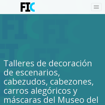
Toggl
navig
Talleres de decoración
de escenarios,
cabezudos, cabezones,
carros alegóricos y
máscaras del Museo del