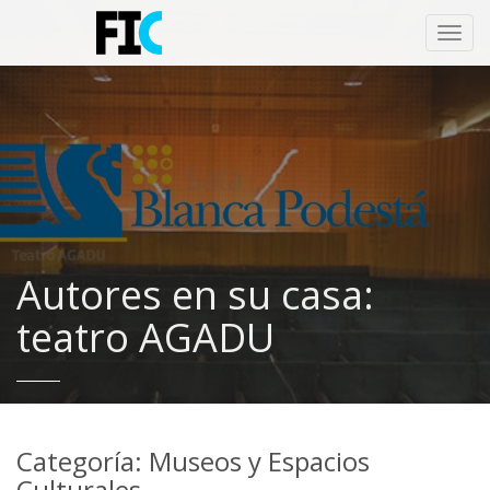
Toggl
navig
Autores en su casa:
teatro AGADU
Categoría: Museos y Espacios
Culturales.