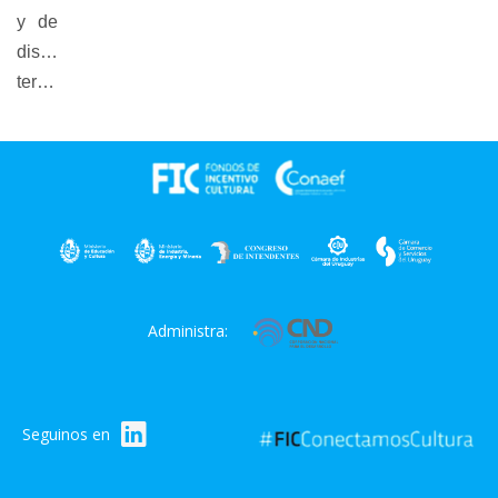
y de
diseño
tercerizados.
Administra:
Seguinos en