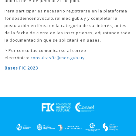
abierta del 5 de junio al 21 de julio.
Para participar es necesario registrarse en la plataforma
fondosdeincentivocultural.mec.gub.uy y completar la
postulación en línea en la categoría de su interés, antes
de la fecha de cierre de las inscripciones, adjuntando toda
la documentación que se solicitará en Bases.
> Por consultas comunicarse al correo
electrónico:
consultasfic@mec.gub.uy
Bases FIC 2023