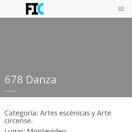
Toggl
navig
678 Danza
Categoría: Artes escénicas y Arte
circense.
Lugar: Montevideo.