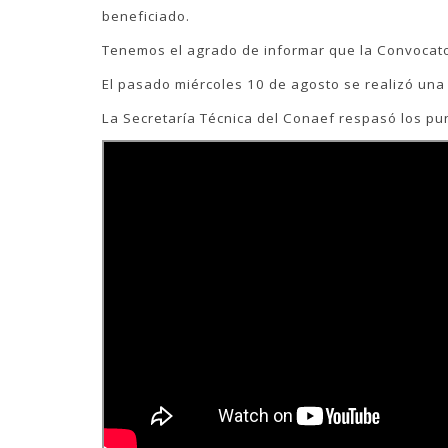
beneficiado.
Tenemos el agrado de informar que la Convocator
El pasado miércoles 10 de agosto se realizó una c
La Secretaría Técnica del Conaef respasó los pu