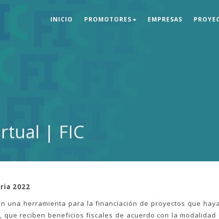
INICIO
PROMOTORES
EMPRESAS
PROYE
rtual | FIC
ria 2022
yen una herramienta para la financiación de proyectos que haya
 que reciben beneficios fiscales de acuerdo con la modalidad de