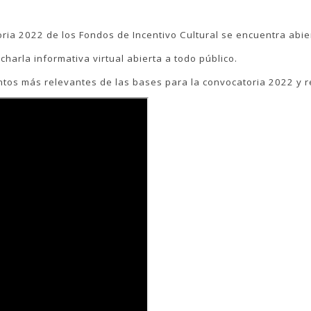
ia 2022 de los Fondos de Incentivo Cultural se encuentra abier
harla informativa virtual abierta a todo público.
ntos más relevantes de las bases para la convocatoria 2022 y r