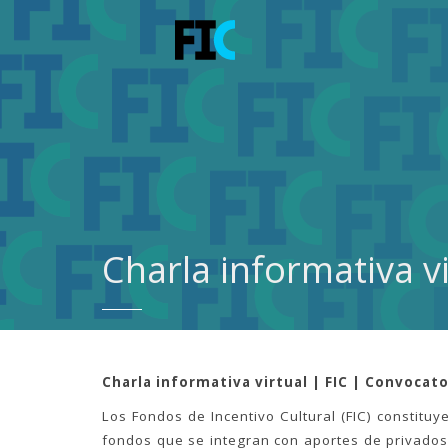
Charla informativa vi
Charla informativa virtual | FIC | Convocato
Los Fondos de Incentivo Cultural (FIC) constitu
fondos que se integran con aportes de privados,