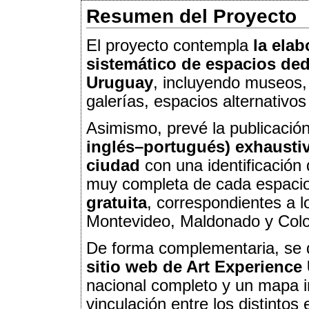
Resumen del Proyecto
El proyecto contempla
la elab
sistemático de espacios ded
Uruguay
, incluyendo museos, 
galerías, espacios alternativos 
Asimismo, prevé la publicació
inglés–portugués) exhausti
ciudad
con una identificación 
muy completa de cada espaci
gratuita
, correspondientes a l
Montevideo, Maldonado y Colo
De forma complementaria, se 
sitio web de Art Experience
nacional completo y un mapa int
vinculación entre los distintos