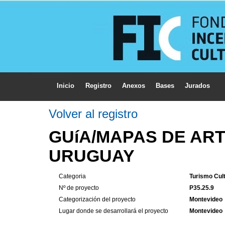
Inicio
Registro
Anexos
Bases
Jurados
Volver al registro
GUíA/MAPAS DE ART
URUGUAY
Categoria
Turismo Cult
Nº de proyecto
P35.25.9
Categorización del proyecto
Montevideo
Lugar donde se desarrollará el proyecto
Montevideo