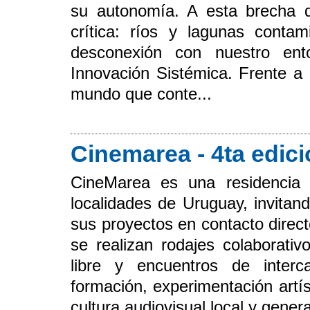
su autonomía. A esta brecha 
crítica: ríos y lagunas conta
desconexión con nuestro ent
Innovación Sistémica. Frente a 
mundo que conte...
Cinemarea - 4ta edic
CineMarea es una residencia i
localidades de Uruguay, invitand
sus proyectos en contacto direc
se realizan rodajes colaborativo
libre y encuentros de interc
formación, experimentación artíst
cultura audiovisual local y gene