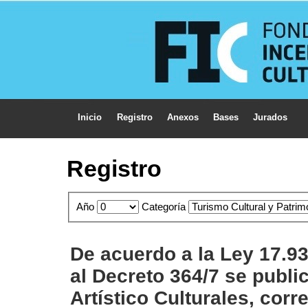
Inicio
Registro
Anexos
Bases
Jurados
Registro
Año
Categoría
De acuerdo a la Ley 17.93
al Decreto 364/7 se publi
Artístico Culturales, cor