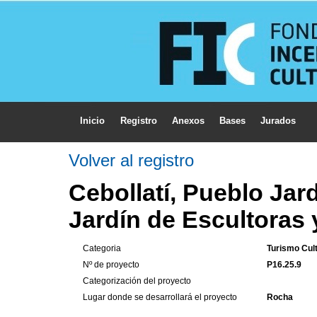
Inicio
Registro
Anexos
Bases
Jurados
Volver al registro
Cebollatí, Pueblo Jar
Jardín de Escultoras 
Categoria
Turismo Cult
Nº de proyecto
P16.25.9
Categorización del proyecto
Lugar donde se desarrollará el proyecto
Rocha