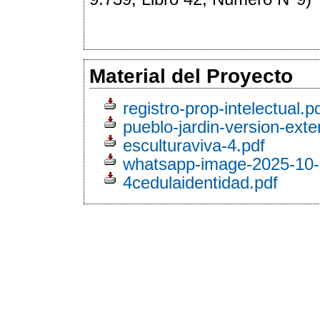
Material del Proyecto
registro-prop-intelectual.p
pueblo-jardin-version-exte
esculturaviva-4.pdf
whatsapp-image-2025-10-2
4cedulaidentidad.pdf