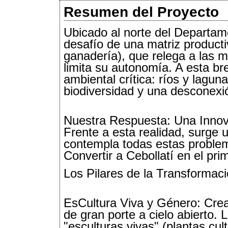
Resumen del Proyecto
Ubicado al norte del Departam
desafío de una matriz producti
ganadería), que relega a las 
limita su autonomía. A esta b
ambiental crítica: ríos y lagu
biodiversidad y una desconexió
Nuestra Respuesta: Una Innov
Frente a esta realidad, surge
contempla todas estas proble
Convertir a Cebollatí en el pr
Los Pilares de la Transformaci
EsCultura Viva y Género: Cre
de gran porte a cielo abierto.
"esculturas vivas" (plantas cul