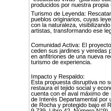
producidos por nuestra propia
Turismo de Leyenda: Rescatamo
pueblos originarios, cuyas le
con la naturaleza, visibilizand
artistas, transformando ese le
Comunidad Activa: El proyecto 
ceden sus jardines y veredas pa
en anfitriones de una nueva re
turismo de experiencia.
Impacto y Respaldo:
Esta propuesta disruptiva no 
restaura el tejido social y eco
cuenta con el aval máximo de
de Interés Departamental por 
de Rocha y protegido bajo el 
9.739, Libro 42, Número N°9)