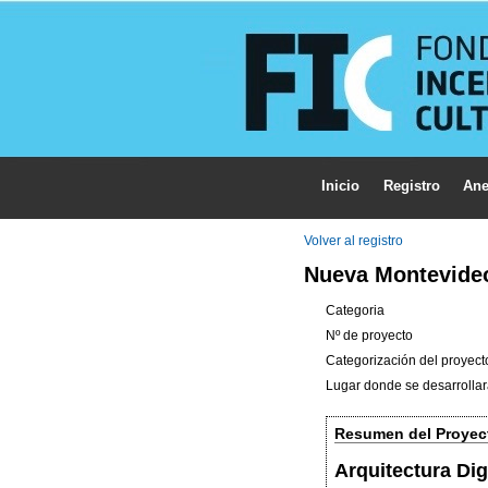
Inicio
Registro
Ane
Volver al registro
Nueva Montevide
Categoria
Nº de proyecto
Categorización del proyect
Lugar donde se desarrollar
Resumen del Proyec
Arquitectura Di