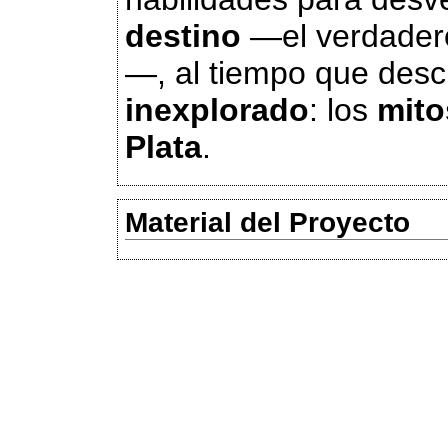
destino
—el verdadero
—, al tiempo que des
inexplorado
: los
mito
Plata
.
Material del Proyecto