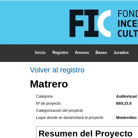
Inicio
Registro
Anexos
Bases
Jurados
Volver al registro
Matrero
Categoria
Audiovisual
Nº de proyecto
B69.25.9
Categorización del proyecto
Lugar donde se desarrollará el proyecto
Montevideo
Resumen del Proyecto