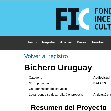
Inicio
Registro
Anexos
Bases
Jurados
Volver al registro
Bichero Uruguay
Categoria
Audiovisual
Nº de proyecto
B74.25.9
Categorización del proyecto
Lugar donde se desarrollará el proyecto
Artigas,Cer
Resumen del Proyecto