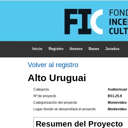
Inicio
Registro
Anexos
Bases
Jurados
Volver al registro
Alto Uruguai
Categoria
Audiovisual
Nº de proyecto
B51.25.9
Categorización del proyecto
Montevideo
Lugar donde se desarrollará el proyecto
Montevideo
Resumen del Proyecto