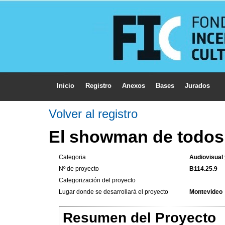
Inicio
Registro
Anexos
Bases
Jurados
Volver al registro
El showman de todos
Categoria
Audiovisual
Nº de proyecto
B114.25.9
Categorización del proyecto
Lugar donde se desarrollará el proyecto
Montevideo
Resumen del Proyecto