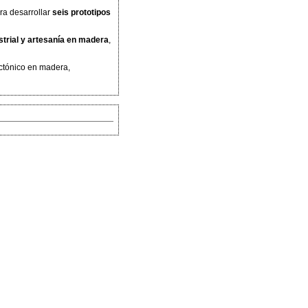
ra desarrollar
seis prototipos
strial y artesanía en madera
,
ectónico en madera,