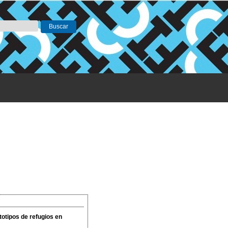
totipos de refugios en