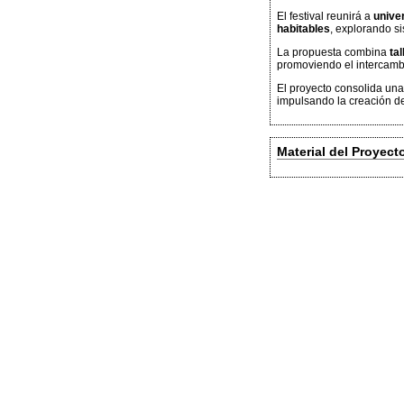
El festival reunirá a
unive
habitables
, explorando si
La propuesta combina
ta
promoviendo el intercambi
El proyecto consolida una
impulsando la creación de
Material del Proyect