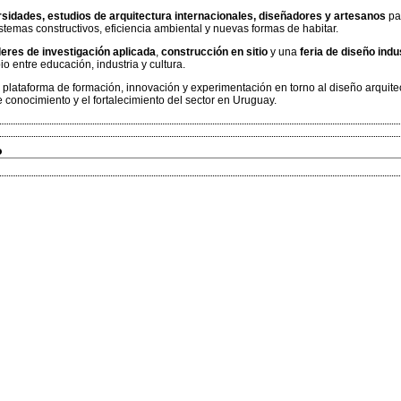
rsidades, estudios de arquitectura internacionales, diseñadores y artesanos
pa
stemas constructivos, eficiencia ambiental y nuevas formas de habitar.
lleres de investigación aplicada
,
construcción en sitio
y una
feria de diseño indu
o entre educación, industria y cultura.
 plataforma de formación, innovación y experimentación en torno al diseño arquit
 conocimiento y el fortalecimiento del sector en Uruguay.
o