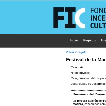
Inicio
Registro
Ane
Volver al registro
Festival de la Ma
Categoria
Nº de proyecto
Categorización del proyect
Lugar donde se desarrollar
Resumen del Proyec
La
Tercera Edición del F
madera
, concebidos co