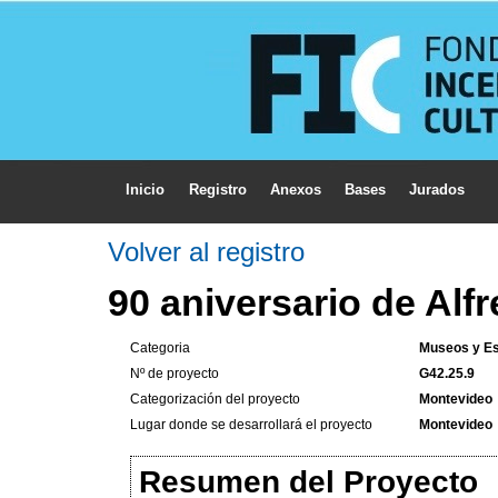
Inicio
Registro
Anexos
Bases
Jurados
Volver al registro
90 aniversario de Alfr
Categoria
Museos y Es
Nº de proyecto
G42.25.9
Categorización del proyecto
Montevideo
Lugar donde se desarrollará el proyecto
Montevideo
Resumen del Proyecto