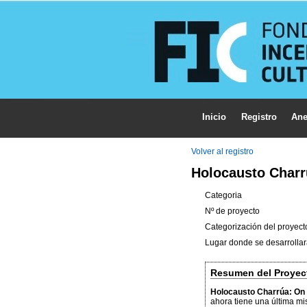
Inicio
Registro
Ane
Volver al registro
Holocausto Charr
Categoria
Nº de proyecto
Categorización del proyect
Lugar donde se desarrollar
Resumen del Proyec
Holocausto Charrúa: On
ahora tiene una última mi