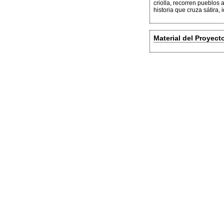
criolla, recorren pueblo
historia que cruza sátira,
Material del Proyect