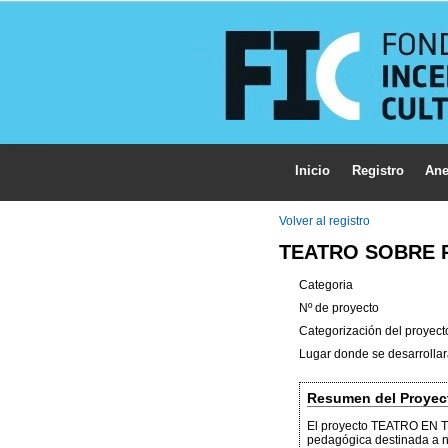
Inicio
Registro
Ane
Volver al registro
TEATRO SOBRE 
Categoria
Nº de proyecto
Categorización del proyect
Lugar donde se desarrollar
Resumen del Proyec
El proyecto TEATRO EN T
pedagógica destinada a ni