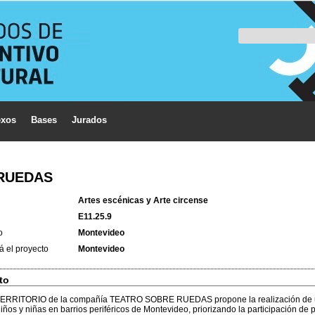
xos
Bases
Jurados
RUEDAS
Artes escénicas y Arte circense
E11.25.9
o
Montevideo
á el proyecto
Montevideo
to
ERRITORIO de la compañía TEATRO SOBRE RUEDAS propone la realización de una
ños y niñas en barrios periféricos de Montevideo, priorizando la participación de 