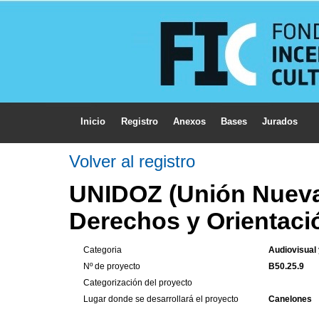
Inicio
Registro
Anexos
Bases
Jurados
Volver al registro
UNIDOZ (Unión Nueva 
Derechos y Orientaci
Categoria
Audiovisual
Nº de proyecto
B50.25.9
Categorización del proyecto
Lugar donde se desarrollará el proyecto
Canelones