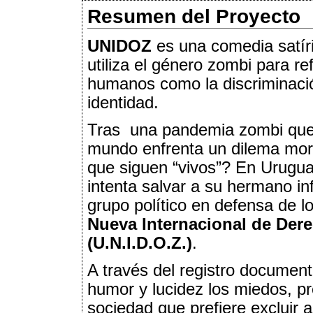
Resumen del Proyecto
UNIDOZ
es una comedia satír
utiliza el género zombi para r
humanos como la discriminació
identidad.
Tras una pandemia zombi que s
mundo enfrenta un dilema mora
que siguen “vivos”? En Uruguay
intenta salvar a su hermano in
grupo político en defensa de l
Nueva Internacional de Der
(U.N.I.D.O.Z.)
.
A través del registro document
humor y lucidez los miedos, pr
sociedad que prefiere excluir