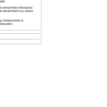
nder.
a desarrollar estructuras
al desarrollará sus clases
, fortaleciendo la
 educativo.