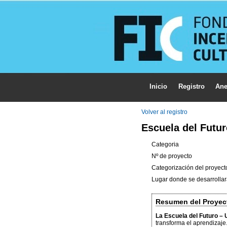
Inicio
Registro
Ane
Volver al registro
Escuela del Futu
Categoria
Nº de proyecto
Categorización del proyect
Lugar donde se desarrollar
Resumen del Proyec
La Escuela del Futuro –
transforma el aprendizaj