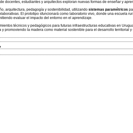
de docentes, estudiantes y arquitectos exploran nuevas formas de enseñar y apre
o, arquitectura, pedagogía y sostenibilidad, utilizando
sistemas paramétricos
par
olaborativas. El prototipo sfuncionará como laboratorio vivo, donde una escuela rur
itiendo evaluar el impacto del entorno en el aprendizaje.
amientos técnicos y pedagógicos para futuras infraestructuras educativas en Uruguay
 y promoviendo la madera como material sostenible para el desarrollo territorial y
o