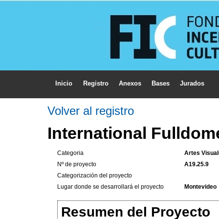
Inicio
Registro
Anexos
Bases
Jurados
Volver al registro
International Fulldom
Categoria
Artes Visual
Nº de proyecto
A19.25.9
Categorización del proyecto
Lugar donde se desarrollará el proyecto
Montevideo
Resumen del Proyecto