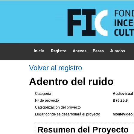
Inicio
Registro
Anexos
Bases
Jurados
Volver al registro
Adentro del ruido
Categoria
Audiovisual
Nº de proyecto
B76.25.9
Categorización del proyecto
Lugar donde se desarrollará el proyecto
Montevideo
Resumen del Proyecto