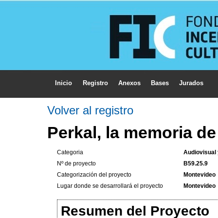
Inicio
Registro
Anexos
Bases
Jurados
Volver al registro
Perkal, la memoria d
Categoria
Audiovisual
Nº de proyecto
B59.25.9
Categorización del proyecto
Montevideo
Lugar donde se desarrollará el proyecto
Montevideo
Resumen del Proyecto